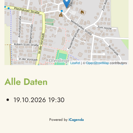
Leaflet
| ©
OpenStreetMap
contributors
Alle Daten
19.10.2026
19:30
Powered by
iCagenda