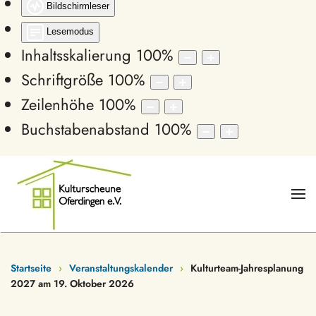
Bildschirmleser
Lesemodus
Inhaltsskalierung
100
%
Schriftgröße
100
%
Zeilenhöhe
100
%
Buchstabenabstand
100
%
Startseite
Veranstaltungskalender
Kulturteam-Jahresplanung
2027 am 19. Oktober 2026