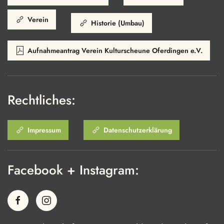
Verein
Historie (Umbau)
Aufnahmeantrag Verein Kulturscheune Oferdingen e.V.
Rechtliches:
Impressum
Datenschutzerklärung
Facebook + Instagram: