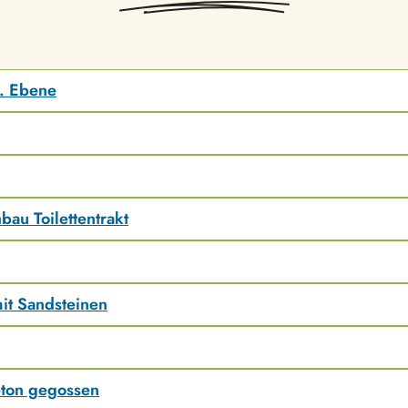
. Ebene
bau Toilettentrakt
it Sandsteinen
ton gegossen