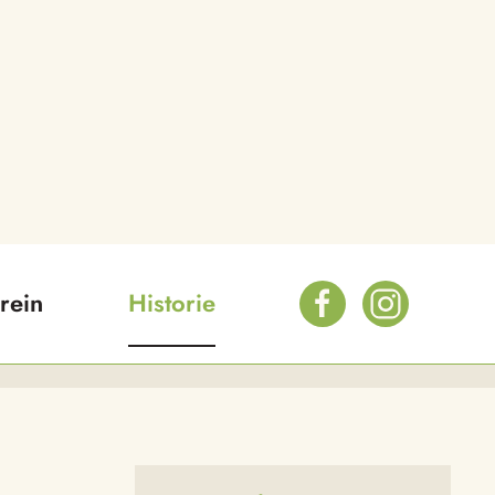
rein
Historie
Vorheriges
Vorheriger
Nächstes
Nächstes