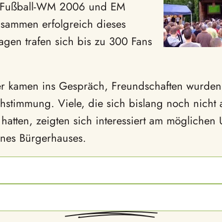
ur Fußball-WM 2006 und EM
usammen erfolgreich dieses
gen trafen sich bis zu 300 Fans
r kamen ins Gespräch, Freundschaften wurden
hstimmung. Viele, die sich bislang noch nicht 
 hatten, zeigten sich interessiert am mögliche
ines Bürgerhauses.