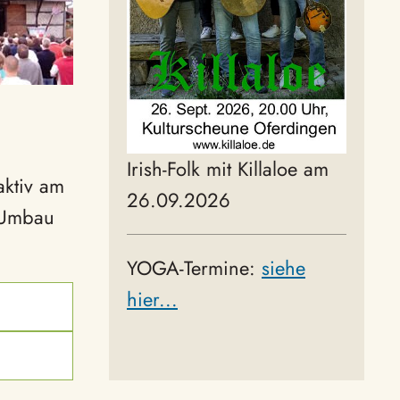
Irish-Folk mit Killaloe am
aktiv am
26.09.2026
n Umbau
YOGA-Termine:
siehe
hier...