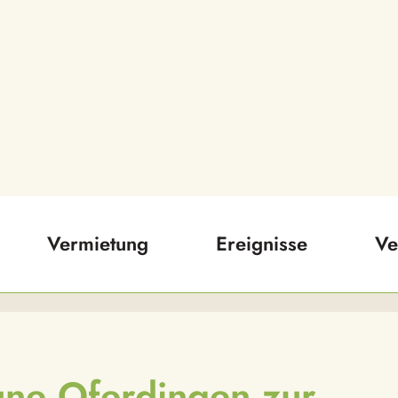
Vermietung
Ereignisse
Ve
ne Oferdingen zur