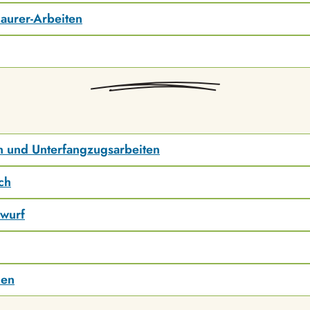
aurer-Arbeiten
 und Unterfangzugsarbeiten
ch
bwurf
nen