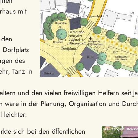
einen
rhaus mit
i den
 Dorfplatz
ingen des
hr, Tanz in
ern und den vielen freiwilligen Helfern seit J
ch wäre in der Planung, Organisation und Dur
 leichter.
te sich bei den öffentlichen