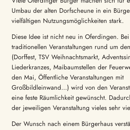
Viele Oferdinger Bürger machen sich für 
Umbau der alten Dorfscheune in ein Bürge
vielfältigen Nutzungsmöglichkeiten stark.
Diese Idee ist nicht neu in Oferdingen. Be
traditionellen Veranstaltungen rund um den
(Dorffest, TSV Weihnachtsmarkt, Adventss
Liederkranzes, Maibaumstellen der Feuerwe
den Mai, Öffentliche Veranstaltungen mit
Großbildleinwand…) wird von den Veranstalt
eine feste Räumlichkeit gewünscht. Dadur
der jeweiligen Veranstaltung vieles sehr viel
Der Wunsch nach einem Bürgerhaus verstärk