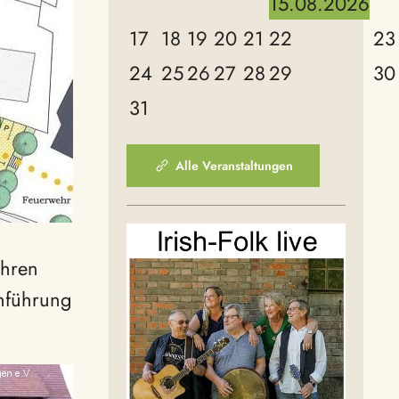
15.08.2026
17
18
19
20
21
22
23
24
25
26
27
28
29
30
31
Alle Veranstaltungen
ahren
chführung