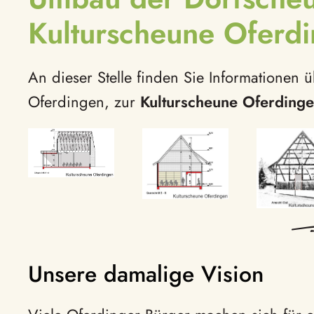
Kulturscheune Oferd
An dieser Stelle finden Sie Informationen
Oferdingen, zur
Kulturscheune Oferding
vergrößern
vergrößern
vergr
Unsere damalige Vision